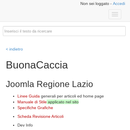
Non sei loggato -
Accedi
Toggle
navigati
< indietro
BuonaCaccia
Joomla Regione Lazio
Linee Guida
generali per articoli ed home page
Manuale di Stile
applicato nel sito
Specifiche Grafiche
Scheda Revisione Articoli
Dev Info