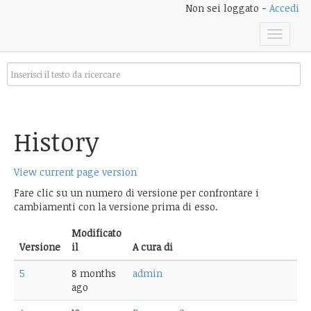
Non sei loggato -
Accedi
Toggle
navigat
History
View current page version
Fare clic su un numero di versione per confrontare i
cambiamenti con la versione prima di esso.
Modificato
Versione
il
A cura di
5
8 months
admin
ago